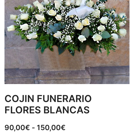
COJIN FUNERARIO
FLORES BLANCAS
Rango
90,00
€
-
150,00
€