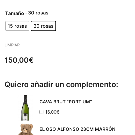
de
: 30 rosas
Tamaño
precios:
15 rosas
30 rosas
desde
90,00€
LIMPIAR
hasta
150,00
€
150,00€
Quiero añadir un complemento:
CAVA BRUT "PORTIUM"
16,00
€
EL OSO ALFONSO 23CM MARRÓN