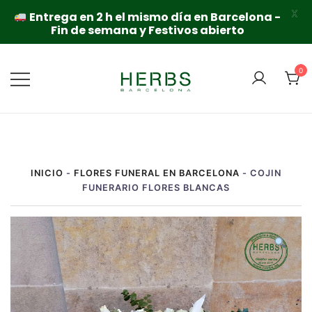
X
Entrega en 2 h el mismo día en Barcelona -
Fin de semana y Festivos abierto
Saltar
al
0
contenido
INICIO
-
FLORES FUNERAL EN BARCELONA
-
COJIN
FUNERARIO FLORES BLANCAS