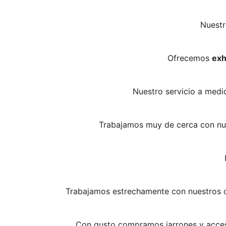
Nuestr
Ofrecemos
exh
Nuestro servicio a medi
Trabajamos muy de cerca con nues
Trabajamos estrechamente con nuestros cl
Con gusto compramos jarrones y acceso