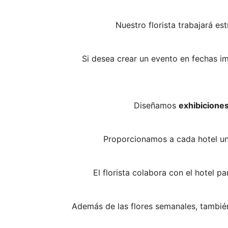
Nuestro florista trabajará e
Si desea crear un evento en fechas 
Diseñamos
exhibiciones
Proporcionamos a cada hotel un 
El florista colabora con el hotel p
Además de las flores semanales, tambié