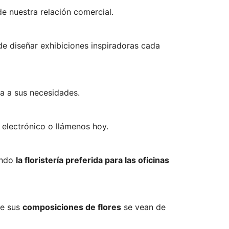
 nuestra relación comercial.
de diseñar exhibiciones inspiradoras cada
ta a sus necesidades.
 electrónico o llámenos hoy.
endo
la floristería preferida para las oficinas
ue sus
composiciones de flores
se vean de