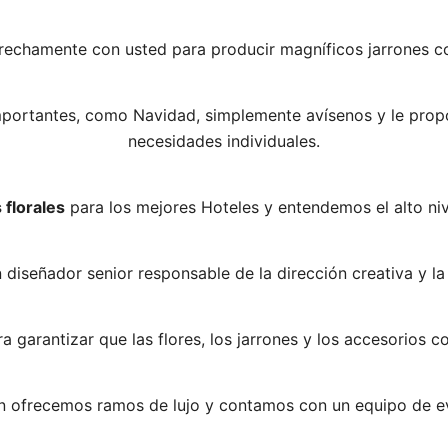
strechamente con usted para producir magníficos jarrones co
importantes, como Navidad, simplemente avísenos y le pro
necesidades individuales.
 florales
para los mejores Hoteles y entendemos el alto niv
diseñador senior responsable de la dirección creativa y la 
ara garantizar que las flores, los jarrones y los accesorios 
n ofrecemos ramos de lujo y contamos con un equipo de eve