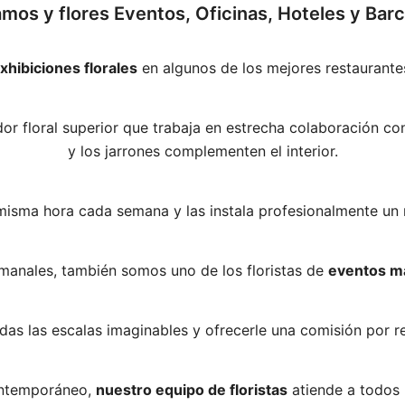
mos y flores Eventos, Oficinas, Hoteles y Bar
xhibiciones florales
en algunos de los mejores restaurante
dor floral superior que trabaja en estrecha colaboración con
y los jarrones complementen el interior.
a misma hora cada semana y las instala profesionalmente un
manales, también somos uno de los floristas de
eventos m
das las escalas imaginables y ofrecerle una comisión por 
contemporáneo,
nuestro equipo de floristas
atiende a todos 