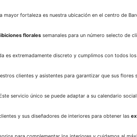
a mayor fortaleza es nuestra ubicación en el centro de Bar
ibiciones florales
semanales para un número selecto de cli
da es extremadamente discreto y cumplimos con todos los 
tros clientes y asistentes para garantizar que sus flore
Este servicio único se puede adaptar a su calendario social
ientes y sus diseñadores de interiores para obtener las
ex
rios para complementar los interiores y cuidamos al máxim