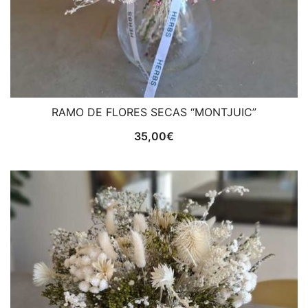
RAMO DE FLORES SECAS “MONTJUIC”
35,00
€