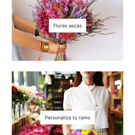
Flores secas
Personaliza tu ramo