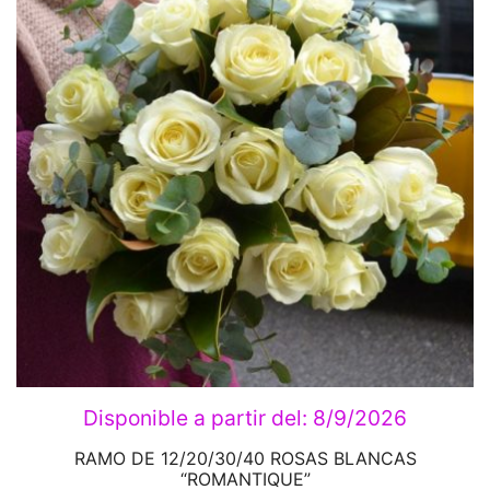
Disponible a partir del:
8/9/2026
RAMO DE 12/20/30/40 ROSAS BLANCAS
“ROMANTIQUE”