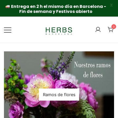
X
Entrega en 2 h el mismo día en Barcelona -
Fin de semana y Festivos abierto
Saltar
al
0
contenido
Ramos de flores