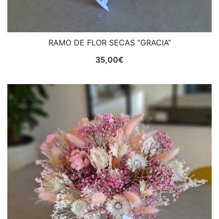
RAMO DE FLOR SECAS “GRACIA”
35,00
€