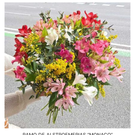
RAMO DE ALSTROEMERIAS “MONACO”