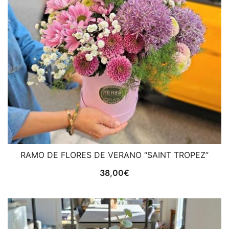
RAMO DE FLORES DE VERANO “SAINT TROPEZ”
38,00
€