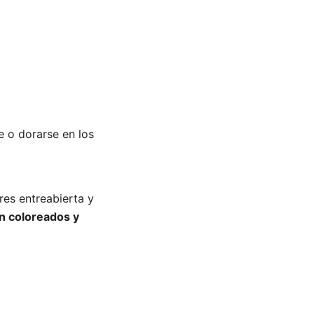
e o dorarse en los
res entreabierta y
en coloreados y