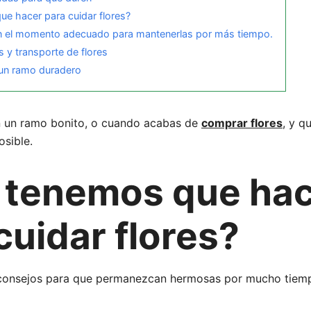
e hacer para cuidar flores?
s en el momento adecuado para mantenerlas por más tiempo.
s y transporte de flores
 un ramo duradero
 un ramo bonito, o cuando acabas de
comprar flores
, y q
sible.
 tenemos que ha
cuidar flores?
 consejos para que permanezcan hermosas por mucho tiem