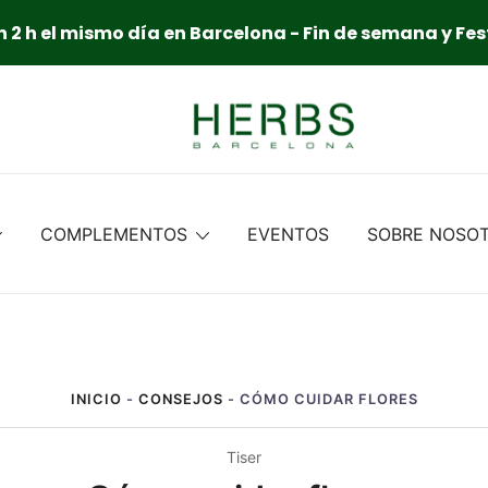
 2 h el mismo día en Barcelona - Fin de semana y Fes
COMPLEMENTOS
EVENTOS
SOBRE NOSO
INICIO
-
CONSEJOS
-
CÓMO CUIDAR FLORES
Tiser