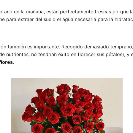
mprano en la mañana, están perfectamente frescas porque la
he para extraer del suelo el agua necesaria para la hidratac
ción también es importante. Recogido demasiado temprano, 
de nutrientes, no tendrían éxito en florecer sus pétalos), y 
flores
.