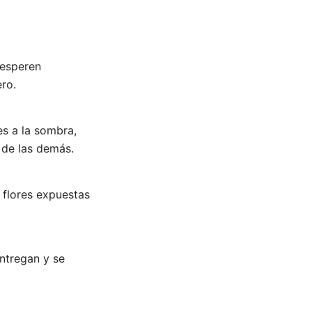
 esperen
ro.
es a la sombra,
 de las demás.
s flores expuestas
ntregan y se