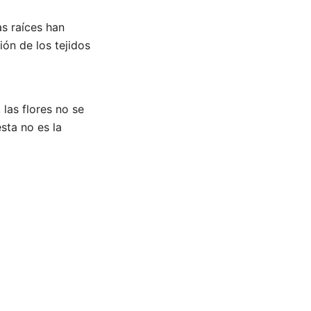
s raíces han
ión de los tejidos
las flores no se
esta no es la