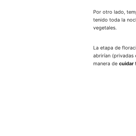
Por otro lado, te
tenido toda la noc
vegetales.
La etapa de flora
abrirían (privadas 
manera de
cuidar 