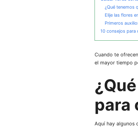
¿Qué tenemos qu
Elije las flore
Primeros auxilio
10 consejos para
Cuando te ofrecen
el mayor tiempo po
¿Qué
para 
Aquí hay algunos