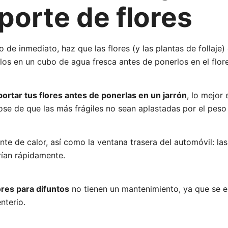
porte de flores
o de inmediato, haz que las flores (y las plantas de follaje)
os en un cubo de agua fresca antes de ponerlos en el flore
portar tus flores antes de ponerlas en un jarrón
, lo mejor 
se de que las más frágiles no sean aplastadas por el peso
ente de calor, así como la ventana trasera del automóvil: la
arían rápidamente.
ores para difuntos
no tienen un mantenimiento, ya que se e
nterio.