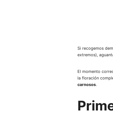
Si recogemos dema
extremos), aguant
El momento correct
la floración comple
carnosos
.
Prime