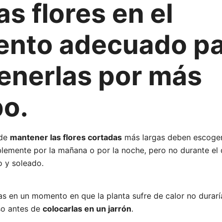
las flores en el
nto adecuado pa
enerlas por más
po.
 de
mantener las flores cortadas
más largas deben escoge
lemente por la mañana o por la noche, pero no durante el 
o y soleado.
as en un momento en que la planta sufre de calor no durar
so antes de
colocarlas en un jarrón
.