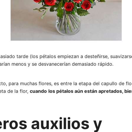
siado tarde (los pétalos empiezan a desteñirse, suavizars
arían menos y se desvanecerían demasiado rápido.
o, para muchas flores, es entre la etapa del capullo de flo
ta de la flor,
cuando
los pétalos aún están apretados, bi
ros auxilios y