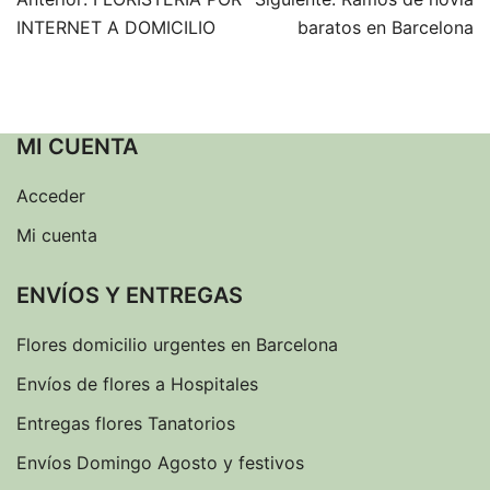
Navegación
INTERNET A DOMICILIO
baratos en Barcelona
de
entradas
MI CUENTA
Acceder
Mi cuenta
ENVÍOS Y ENTREGAS
Flores domicilio urgentes en Barcelona
Envíos de flores a Hospitales
Entregas flores Tanatorios
Envíos Domingo Agosto y festivos