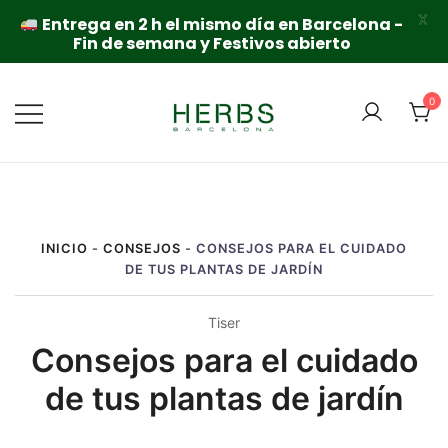
X
Entrega en 2 h el mismo día en Barcelona -
Fin de semana y Festivos abierto
Saltar
al
0
contenido
INICIO
-
CONSEJOS
-
CONSEJOS PARA EL CUIDADO
DE TUS PLANTAS DE JARDÍN
Tiser
Consejos para el cuidado
de tus plantas de jardín