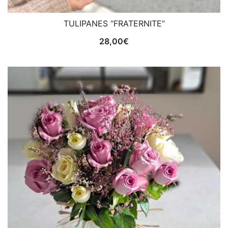
TULIPANES “FRATERNITE”
28,00
€