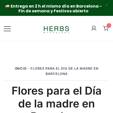
X
Entrega en 2 h el mismo día en Barcelona -
Fin de semana y Festivos abierto
Saltar
al
0
contenido
INICIO
-
FLORES PARA EL DÍA DE LA MADRE EN
BARCELONA
Flores para el Día
de la madre en