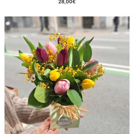
28,00
€