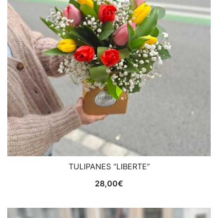
TULIPANES “LIBERTE”
28,00
€