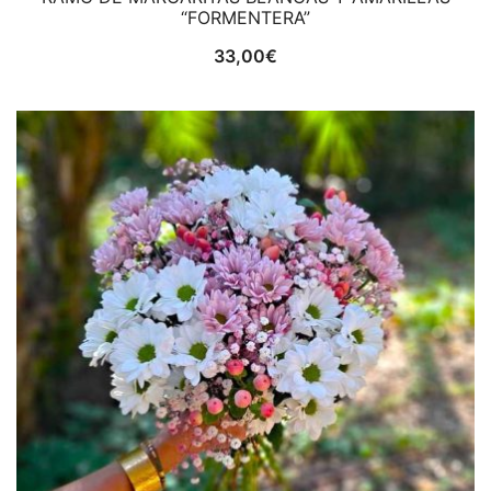
“FORMENTERA”
33,00
€