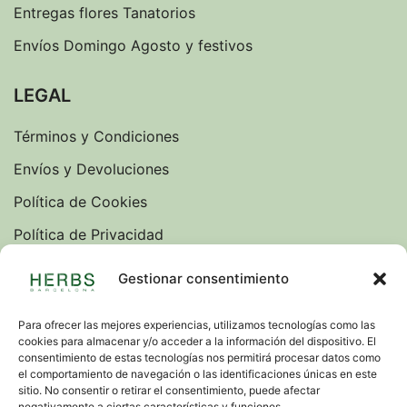
Entregas flores Tanatorios
Envíos Domingo Agosto y festivos
LEGAL
Términos y Condiciones
Envíos y Devoluciones
Política de Cookies
Política de Privacidad
Sobre nosotros
Gestionar consentimiento
Blog
Para ofrecer las mejores experiencias, utilizamos tecnologías como las
cookies para almacenar y/o acceder a la información del dispositivo. El
IDIOMAS
consentimiento de estas tecnologías nos permitirá procesar datos como
el comportamiento de navegación o las identificaciones únicas en este
VERSION INGLESA
sitio. No consentir o retirar el consentimiento, puede afectar
negativamente a ciertas características y funciones.