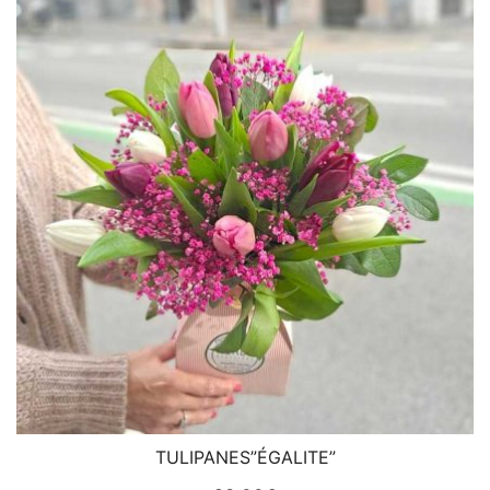
TULIPANES”ÉGALITE”