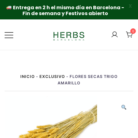
X
Entrega en 2 h el mismo día en Barcelona -
Fin de semana y Festivos abierto
Saltar
al
0
contenido
INICIO
-
EXCLUSIVO
-
FLORES SECAS TRIGO
AMARILLO