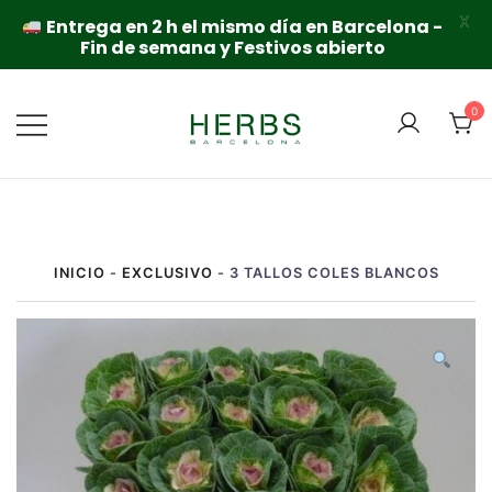
X
Entrega en 2 h el mismo día en Barcelona -
Fin de semana y Festivos abierto
Saltar
al
0
contenido
INICIO
-
EXCLUSIVO
-
3 TALLOS COLES BLANCOS