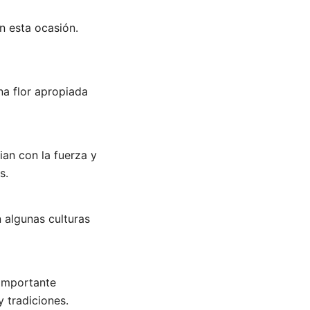
n esta ocasión.
una flor apropiada
ian con la fuerza y
s.
n algunas culturas
s importante
y tradiciones.