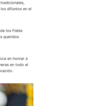
tradicionales,
los difuntos en el
de los Fieles
es queridos
foca en honrar a
neras en todo el
ración.