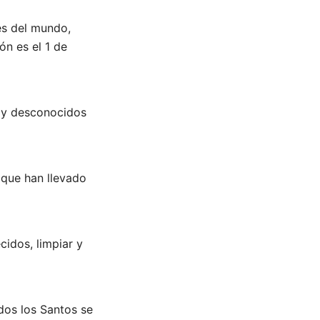
es del mundo,
ón es el 1 de
s y desconocidos
 que han llevado
cidos, limpiar y
dos los Santos se