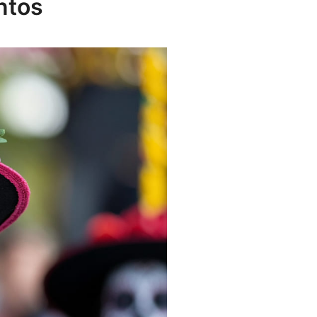
antos