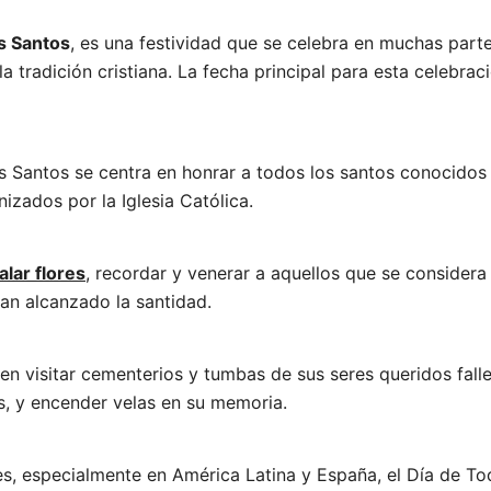
os Santos
, es una festividad que se celebra en muchas part
a tradición cristiana. La fecha principal para esta celebraci
os Santos se centra en honrar a todos los santos conocido
izados por la Iglesia Católica.
alar flores
, recordar y venerar a aquellos que se considera
an alcanzado la santidad.
en visitar cementerios y tumbas de sus seres queridos falle
s, y encender velas en su memoria.
s, especialmente en América Latina y España, el Día de To