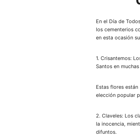
En el Día de Todo
los cementerios co
en esta ocasión su
1. Crisantemos: Lo
Santos en muchas 
Estas flores están
elección popular 
2. Claveles: Los c
la inocencia, mien
difuntos.