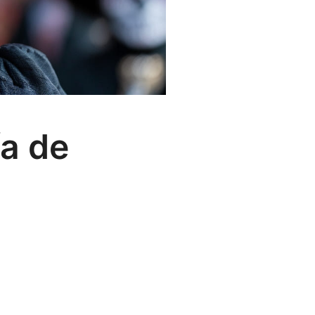
ía de