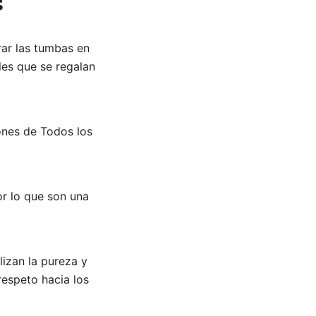
rar las tumbas en
les que se regalan
ones de Todos los
or lo que son una
lizan la pureza y
respeto hacia los