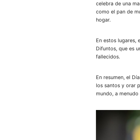
celebra de una man
como el pan de mue
hogar.
En estos lugares, 
Difuntos, que es u
fallecidos.
En resumen, el Día
los santos y orar 
mundo, a menudo i