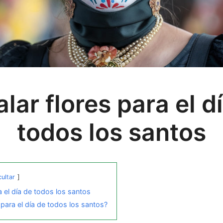
lar flores para el d
todos los santos
ultar
a el día de todos los santos
 para el día de todos los santos?