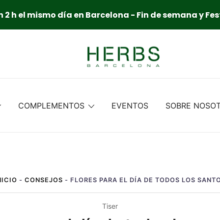
 2 h el mismo día en Barcelona - Fin de semana y Fes
COMPLEMENTOS
EVENTOS
SOBRE NOSO
NICIO
-
CONSEJOS
-
FLORES PARA EL DÍA DE TODOS LOS SANT
Tiser