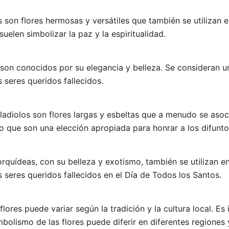
s son flores hermosas y versátiles que también se utilizan e
uelen simbolizar la paz y la espiritualidad.
ios son conocidos por su elegancia y belleza. Se consideran 
s seres queridos fallecidos.
gladiolos son flores largas y esbeltas que a menudo se asoc
r lo que son una elección apropiada para honrar a los difunto
orquídeas, con su belleza y exotismo, también se utilizan e
s seres queridos fallecidos en el Día de Todos los Santos.
flores puede variar según la tradición y la cultura local. E
mbolismo de las flores puede diferir en diferentes regiones 