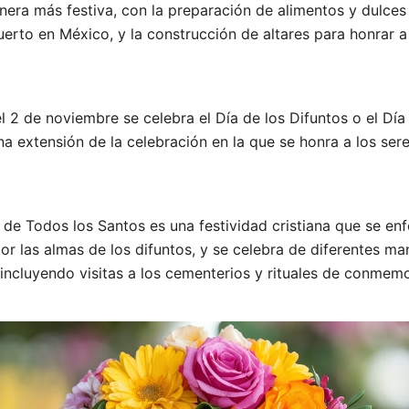
era más festiva, con la preparación de alimentos y dulces 
rto en México, y la construcción de altares para honrar a 
el 2 de noviembre se celebra el Día de los Difuntos o el Día 
na extensión de la celebración en la que se honra a los ser
 de Todos los Santos es una festividad cristiana que se en
por las almas de los difuntos, y se celebra de diferentes ma
ncluyendo visitas a los cementerios y rituales de conmemo