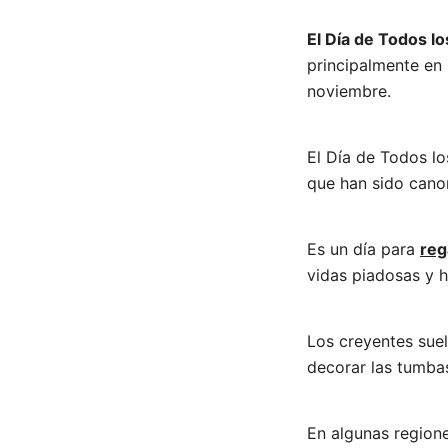
El Día de Todos l
principalmente en l
noviembre.
El Día de Todos l
que han sido canon
Es un día para
reg
vidas piadosas y h
Los creyentes suel
decorar las tumba
En algunas regione