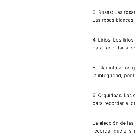
3. Rosas: Las rosa
Las rosas blancas s
4. Lirios: Los lir
para recordar a lo
5. Gladiolos: Los 
​​la integridad, po
6. Orquídeas: Las 
para recordar a lo
La elección de las 
recordar que el si