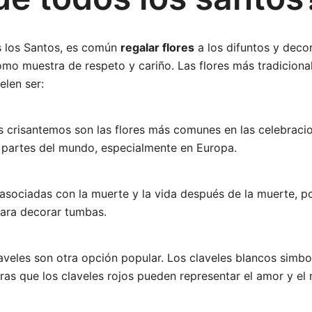
s los Santos, es común
regalar flores
a los difuntos y deco
mo muestra de respeto y cariño. Las flores más tradiciona
elen ser:
s crisantemos son las flores más comunes en las celebraci
partes del mundo, especialmente en Europa.
 asociadas con la muerte y la vida después de la muerte, p
para decorar tumbas.
laveles son otra opción popular. Los claveles blancos simbo
tras que los claveles rojos pueden representar el amor y el 