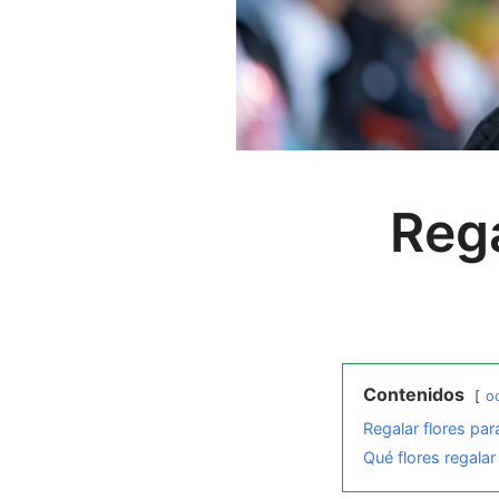
Rega
Contenidos
oc
Regalar flores par
Qué flores regalar