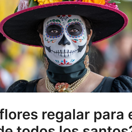
flores regalar para e
de todos los santos