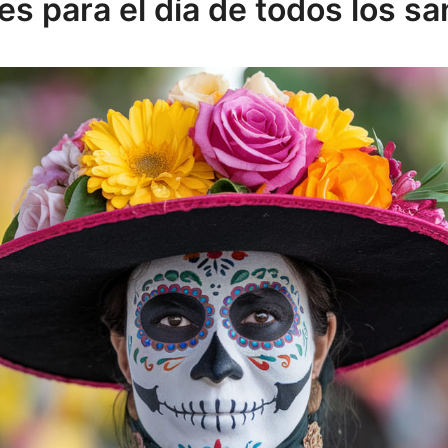
es para el día de todos los s