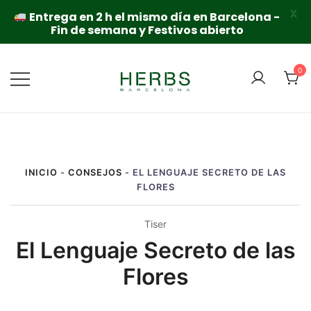
X
Entrega en 2 h el mismo día en Barcelona -
Fin de semana y Festivos abierto
Saltar
al
0
contenido
INICIO
-
CONSEJOS
-
EL LENGUAJE SECRETO DE LAS
FLORES
Tiser
El Lenguaje Secreto de las
Flores