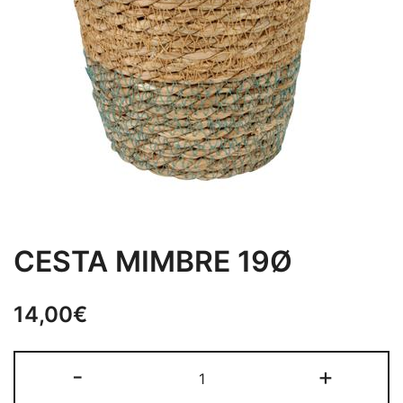
CESTA MIMBRE 19Ø
14,00
€
CESTA
-
+
MIMBRE