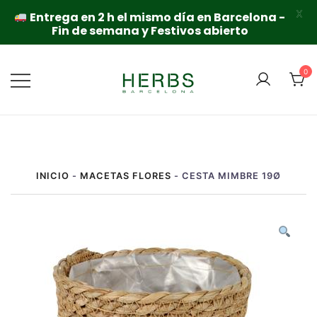
X
Entrega en 2 h el mismo día en Barcelona -
Fin de semana y Festivos abierto
Saltar
al
0
contenido
INICIO
-
MACETAS FLORES
-
CESTA MIMBRE 19Ø