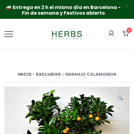
X
Entrega en 2 h el mismo día en Barcelona -
Fin de semana y Festivos abierto
Saltar
al
0
contenido
INICIO
-
EXCLUSIVO
-
NARANJO CALAMONDIN