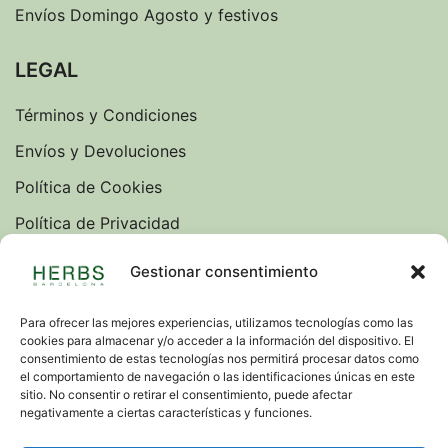
Envíos Domingo Agosto y festivos
LEGAL
Términos y Condiciones
Envíos y Devoluciones
Política de Cookies
Política de Privacidad
Sobre nosotros
Gestionar consentimiento
Blog
Para ofrecer las mejores experiencias, utilizamos tecnologías como las
cookies para almacenar y/o acceder a la información del dispositivo. El
IDIOMAS
consentimiento de estas tecnologías nos permitirá procesar datos como
el comportamiento de navegación o las identificaciones únicas en este
VERSION INGLESA
sitio. No consentir o retirar el consentimiento, puede afectar
negativamente a ciertas características y funciones.