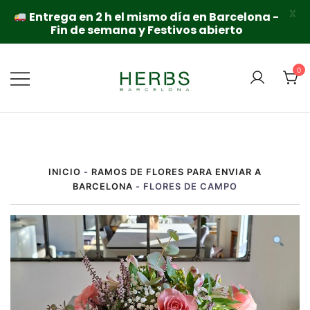
X
Entrega en 2 h el mismo día en Barcelona -
Fin de semana y Festivos abierto
Saltar
al
0
contenido
INICIO
-
RAMOS DE FLORES PARA ENVIAR A
BARCELONA
-
FLORES DE CAMPO