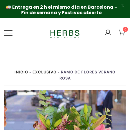
X
Entrega en 2 h el mismo día en Barcelona -
Fin de semana y Festivos abierto
Saltar
al
0
contenido
INICIO
-
EXCLUSIVO
-
RAMO DE FLORES VERANO
ROSA