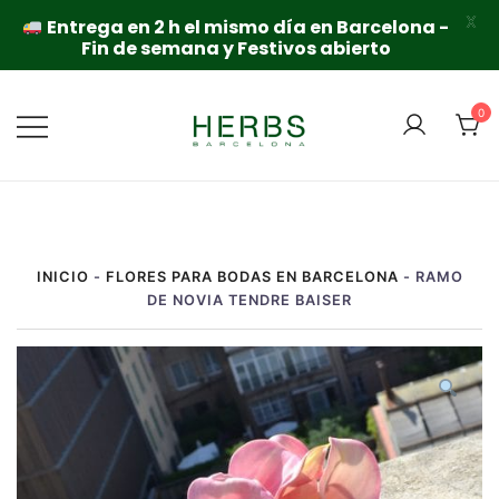
X
Entrega en 2 h el mismo día en Barcelona -
Fin de semana y Festivos abierto
Saltar
al
0
contenido
INICIO
-
FLORES PARA BODAS EN BARCELONA
-
RAMO
DE NOVIA TENDRE BAISER