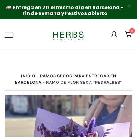
X
Entrega en 2 h el mismo día en Barcelona -
Fin de semana y Festivos abierto
Saltar
al
0
contenido
INICIO
-
RAMOS SECOS PARA ENTREGAR EN
BARCELONA
-
RAMO DE FLOR SECA “PEDRALBES”