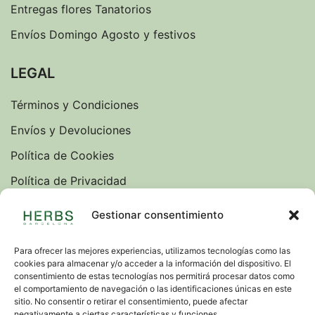
Entregas flores Tanatorios
Envíos Domingo Agosto y festivos
LEGAL
Términos y Condiciones
Envíos y Devoluciones
Política de Cookies
Política de Privacidad
Sobre nosotros
Gestionar consentimiento
Blog
Para ofrecer las mejores experiencias, utilizamos tecnologías como las
cookies para almacenar y/o acceder a la información del dispositivo. El
IDIOMAS
consentimiento de estas tecnologías nos permitirá procesar datos como
el comportamiento de navegación o las identificaciones únicas en este
VERSION INGLESA
sitio. No consentir o retirar el consentimiento, puede afectar
negativamente a ciertas características y funciones.