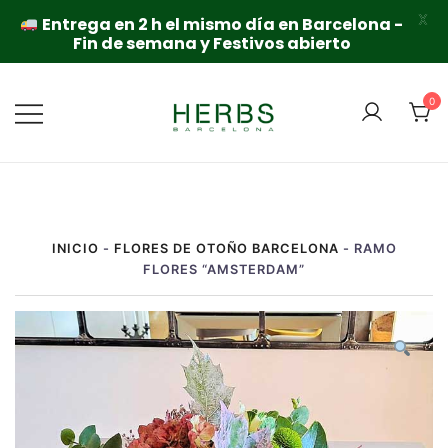
X
Entrega en 2 h el mismo día en Barcelona -
Fin de semana y Festivos abierto
Saltar
al
0
contenido
INICIO
-
FLORES DE OTOÑO BARCELONA
-
RAMO
FLORES “AMSTERDAM”