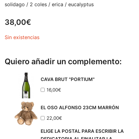
solidago / 2 coles / erica / eucalyptus
38,00
€
Sin existencias
Quiero añadir un complemento:
CAVA BRUT "PORTIUM"
16,00
€
EL OSO ALFONSO 23CM MARRÓN
22,00
€
ELIGE LA POSTAL PARA ESCRIBIR LA
DEDICATORIA AL FINALIZAR LA