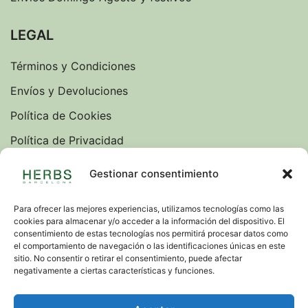
LEGAL
Términos y Condiciones
Envíos y Devoluciones
Política de Cookies
Política de Privacidad
Sobre nosotros
Gestionar consentimiento
Blog
Para ofrecer las mejores experiencias, utilizamos tecnologías como las
cookies para almacenar y/o acceder a la información del dispositivo. El
IDIOMAS
consentimiento de estas tecnologías nos permitirá procesar datos como
el comportamiento de navegación o las identificaciones únicas en este
VERSION INGLESA
sitio. No consentir o retirar el consentimiento, puede afectar
negativamente a ciertas características y funciones.
© 2026. Todos los derechos reservados. Carrer de