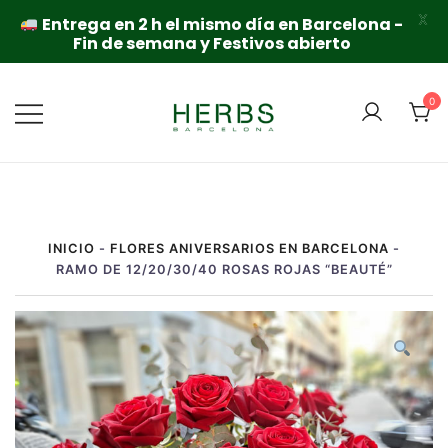
X
Entrega en 2 h el mismo día en Barcelona -
Fin de semana y Festivos abierto
Saltar
al
0
contenido
INICIO
-
FLORES ANIVERSARIOS EN BARCELONA
-
RAMO DE 12/20/30/40 ROSAS ROJAS “BEAUTÉ”