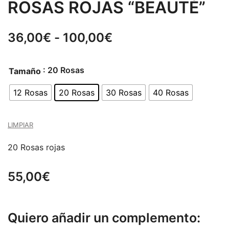
ROSAS ROJAS “BEAUTÉ”
Rango
36,00
€
-
100,00
€
de
: 20 Rosas
Tamaño
precios:
12 Rosas
20 Rosas
30 Rosas
40 Rosas
desde
36,00€
LIMPIAR
hasta
20 Rosas rojas
100,00€
55,00
€
Quiero añadir un complemento: