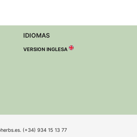
IDIOMAS
VERSION INGLESA
herbs.es. (+34) 934 15 13 77