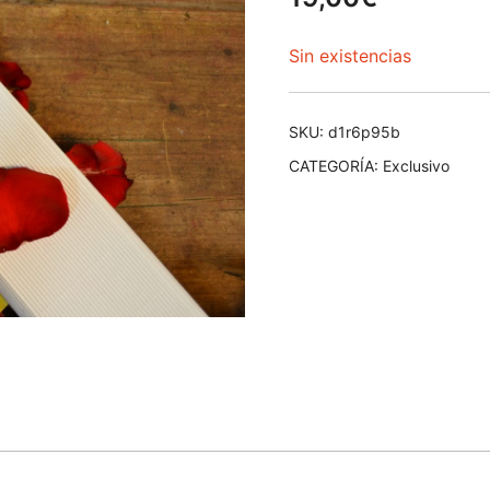
Sin existencias
SKU:
d1r6p95b
CATEGORÍA:
Exclusivo