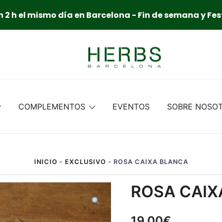
 2 h el mismo día en Barcelona - Fin de semana y Fes
COMPLEMENTOS
EVENTOS
SOBRE NOSO
INICIO
-
EXCLUSIVO
-
ROSA CAIXA BLANCA
ROSA CAIX
19,00
€