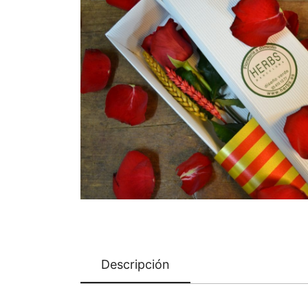
Descripción