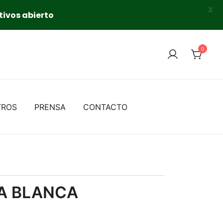
X
tivos abierto
0
TROS
PRENSA
CONTACTO
A BLANCA