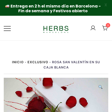
X
Entrega en 2 h el mismo día en Barcelona -
Fin de semana y Festivos abierto
Saltar
al
0
contenido
INICIO
-
EXCLUSIVO
-
ROSA SAN VALENTÍN EN SU
CAJA BLANCA