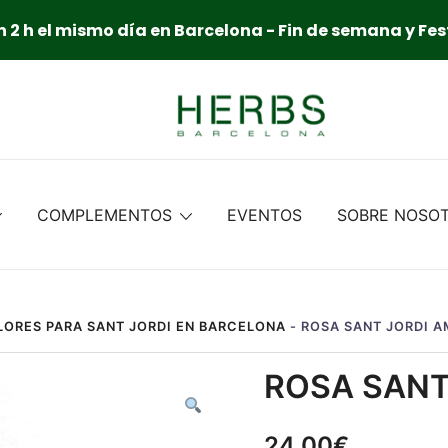
 2 h el mismo día en Barcelona - Fin de semana y Fes
COMPLEMENTOS
EVENTOS
SOBRE NOSO
LORES PARA SANT JORDI EN BARCELONA
-
ROSA SANT JORDI A
ROSA SANT
24,00
€