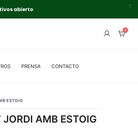
X
tivos abierto
0
TROS
PRENSA
CONTACTO
MB ESTOIG
 JORDI AMB ESTOIG