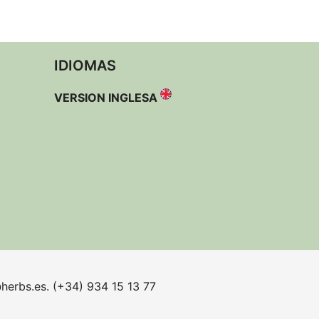
IDIOMAS
VERSION INGLESA
herbs.es. (+34) 934 15 13 77