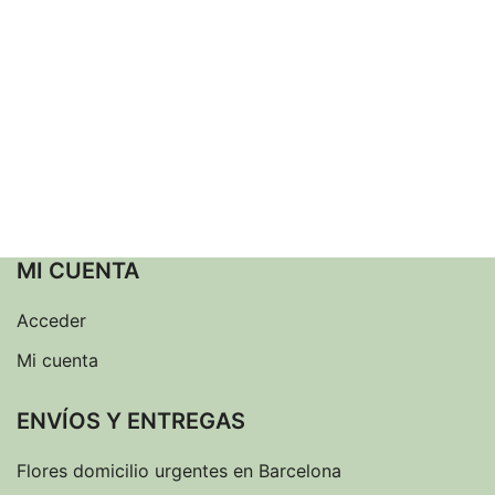
MI CUENTA
Acceder
Mi cuenta
ENVÍOS Y ENTREGAS
Flores domicilio urgentes en Barcelona