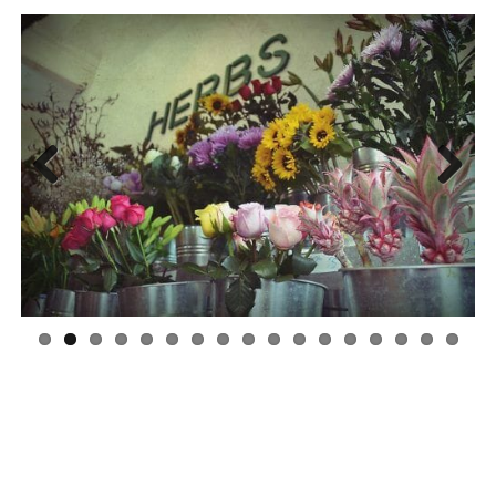
Previous
Next